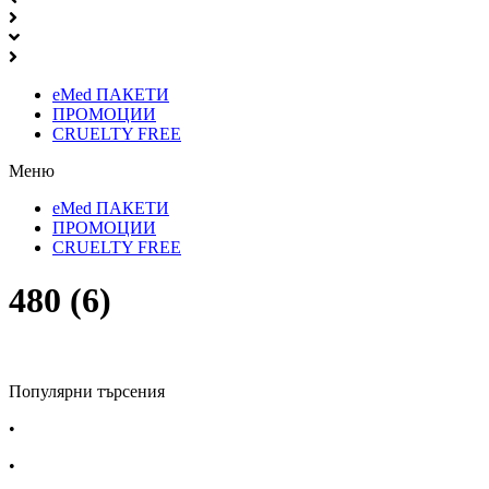
eMed ПАКЕТИ
ПРОМОЦИИ
CRUELTY FREE
Меню
eMed ПАКЕТИ
ПРОМОЦИИ
CRUELTY FREE
480 (6)
Популярни търсения
•
Лекарства за алергия
•
Лекарство за главоболие