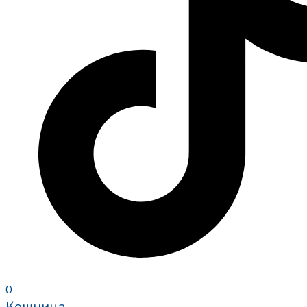
0
Кошница