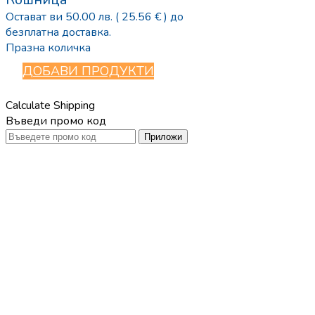
Остават ви
50.00
лв.
( 25.56 € )
до
безплатна доставка.
Празна количка
ДОБАВИ ПРОДУКТИ
Calculate Shipping
Въведи промо код
Приложи