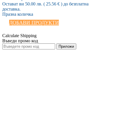
Остават ви
50.00
лв.
( 25.56 € )
до безплатна
доставка.
Празна количка
ДОБАВИ ПРОДУКТИ
Calculate Shipping
Въведи промо код
Приложи