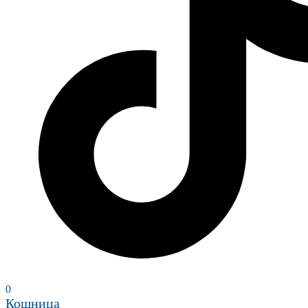
0
Кошница