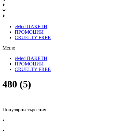
eMed ПАКЕТИ
ПРОМОЦИИ
CRUELTY FREE
Меню
eMed ПАКЕТИ
ПРОМОЦИИ
CRUELTY FREE
480 (5)
Популярни търсения
•
Лекарства за алергия
•
Лекарство за главоболие