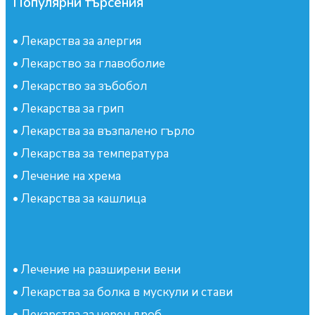
Популярни търсения
•
Лекарства за алергия
•
Лекарство за главоболие
•
Лекарство за зъбобол
•
Лекарства за грип
•
Лекарства за възпалено гърло
•
Лекарства за температура
•
Лечение на хрема
•
Лекарства за кашлица
•
Лечение на разширени вени
•
Лекарства за болка в мускули и стави
•
Лекарства за черен дроб