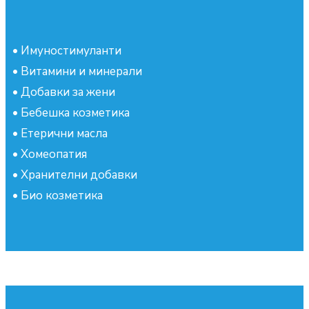
•
Имуностимуланти
•
Витамини и минерали
•
Добавки за жени
•
Бебешка козметика
•
Етерични масла
•
Хомеопатия
•
Хранителни добавки
•
Био козметика