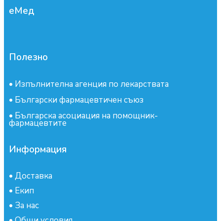
еМед
Полезно
•
Изпълнителна агенция по лекарствата
•
Български фармацевтичен съюз
•
Българска асоциация на помощник-
фармацевтите
Информация
•
Доставка
•
Екип
•
За нас
•
Общи условия