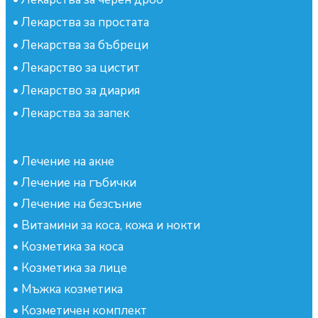
•
Лекарства за простата
•
Лекарства за бъбреци
•
Лекарство за цистит
•
Лекарство за диария
•
Лекарства за запек
•
Лечение на акне
•
Лечение на гъбички
•
Лечение на безсъние
•
Витамини за коса, кожа и нокти
•
Козметика за коса
•
Козметика за лице
•
Мъжка козметика
•
Козметичен комплект