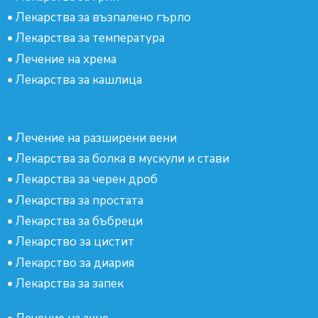
•
Лекарства за възпалено гърло
•
Лекарства за температура
•
Лечение на хрема
•
Лекарства за кашлица
•
Лечение на разширени вени
•
Лекарства за болка в мускули и стави
•
Лекарства за черен дроб
•
Лекарства за простата
•
Лекарства за бъбреци
•
Лекарство за цистит
•
Лекарство за диария
•
Лекарства за запек