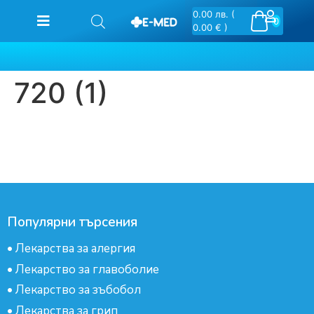
0.00
лв.
(
0
0.00 € )
720 (1)
Популярни търсения
•
Лекарства за алергия
•
Лекарство за главоболие
•
Лекарство за зъбобол
•
Лекарства за грип