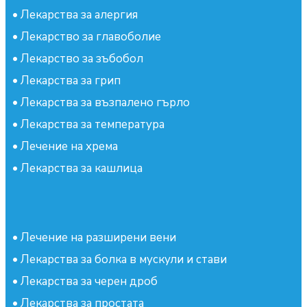
•
Лекарства за алергия
•
Лекарство за главоболие
•
Лекарство за зъбобол
•
Лекарства за грип
•
Лекарства за възпалено гърло
•
Лекарства за температура
•
Лечение на хрема
•
Лекарства за кашлица
•
Лечение на разширени вени
•
Лекарства за болка в мускули и стави
•
Лекарства за черен дроб
•
Лекарства за простата