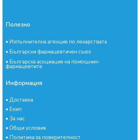
Полезно
•
Изпълнителна агенция по лекарствата
•
Български фармацевтичен съюз
•
Българска асоциация на помощник-
фармацевтите
Информация
•
Доставка
•
Екип
•
За нас
•
Общи условия
•
Политика за поверителност