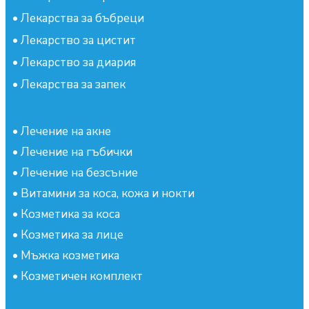
•
Лекарства за бъбреци
•
Лекарство за цистит
•
Лекарство за диария
•
Лекарства за запек
•
Лечение на акне
•
Лечение на гъбички
•
Лечение на безсъние
•
Витамини за коса, кожа и нокти
•
Козметика за коса
•
Козметика за лице
•
Мъжка козметика
•
Козметичен комплект