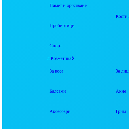
Памет и оросяване
Кости,
Пробиотици
Спорт
Козметика
За коса
За лиц
Балсами
Акне
Аксесоари
Грим