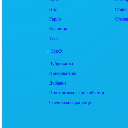
Нос
Стави
Гърло
Стома
Кашлица
Уста
Секс
Лубриканти
Презервативи
Добавки
Противозачатъчни таблетки
Спешна контрацепция