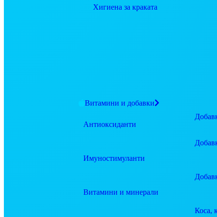
Хигиена за краката
Витамини и добавки
Добавк
Антиоксиданти
Добав
Имуностимуланти
Добав
Витамини и минерали
Коса, 