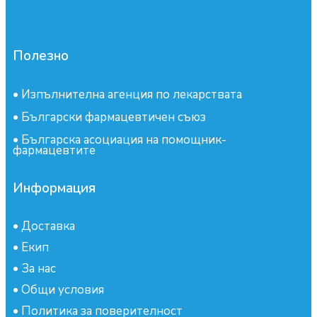
Полезно
•
Изпълнителна агенция по лекарствата
•
Български фармацевтичен съюз
•
Българска асоциация на помощник-
фармацевтите
Информация
•
Доставка
•
Екип
•
За нас
•
Общи условия
•
Политика за поверителност