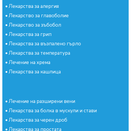
•
Лекарства за алергия
•
Лекарство за главоболие
•
Лекарство за зъбобол
•
Лекарства за грип
•
Лекарства за възпалено гърло
•
Лекарства за температура
•
Лечение на хрема
•
Лекарства за кашлица
•
Лечение на разширени вени
•
Лекарства за болка в мускули и стави
•
Лекарства за черен дроб
•
Лекарства за простата