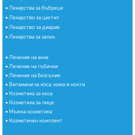
•
Лекарства за бъбреци
•
Лекарство за цистит
•
Лекарство за диария
•
Лекарства за запек
•
Лечение на акне
•
Лечение на гъбички
•
Лечение на безсъние
•
Витамини за коса, кожа и нокти
•
Козметика за коса
•
Козметика за лице
•
Мъжка козметика
•
Козметичен комплект