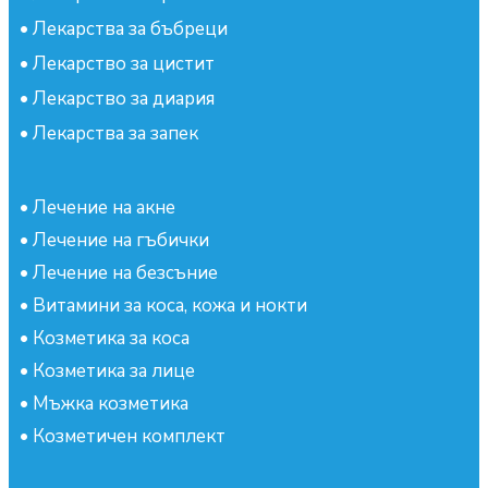
•
Лекарства за бъбреци
•
Лекарство за цистит
•
Лекарство за диария
•
Лекарства за запек
•
Лечение на акне
•
Лечение на гъбички
•
Лечение на безсъние
•
Витамини за коса, кожа и нокти
•
Козметика за коса
•
Козметика за лице
•
Мъжка козметика
•
Козметичен комплект