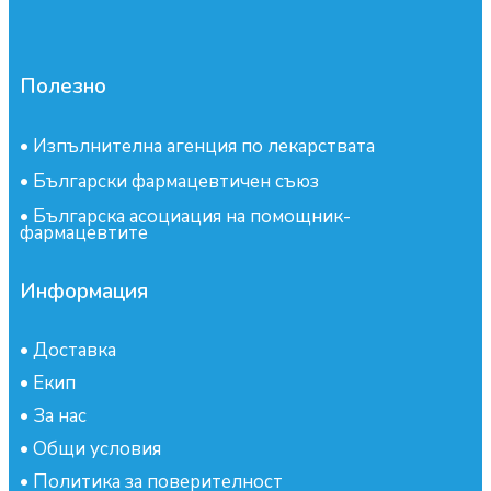
Полезно
•
Изпълнителна агенция по лекарствата
•
Български фармацевтичен съюз
•
Българска асоциация на помощник-
фармацевтите
Информация
•
Доставка
•
Екип
•
За нас
•
Общи условия
•
Политика за поверителност