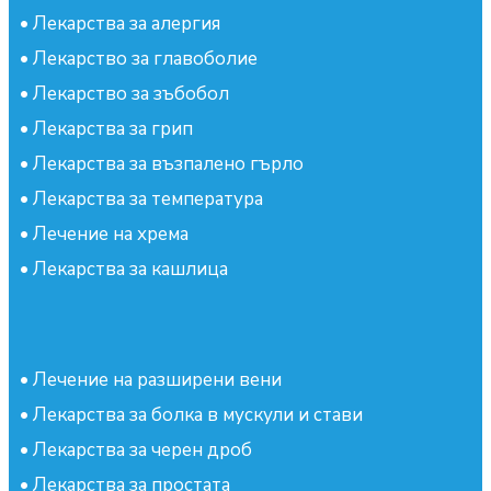
•
Лекарства за алергия
•
Лекарство за главоболие
•
Лекарство за зъбобол
•
Лекарства за грип
•
Лекарства за възпалено гърло
•
Лекарства за температура
•
Лечение на хрема
•
Лекарства за кашлица
•
Лечение на разширени вени
•
Лекарства за болка в мускули и стави
•
Лекарства за черен дроб
•
Лекарства за простата