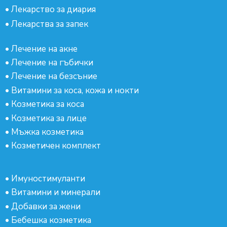
•
Лекарство за диария
•
Лекарства за запек
•
Лечение на акне
•
Лечение на гъбички
•
Лечение на безсъние
•
Витамини за коса, кожа и нокти
•
Козметика за коса
•
Козметика за лице
•
Мъжка козметика
•
Козметичен комплект
•
Имуностимуланти
•
Витамини и минерали
•
Добавки за жени
•
Бебешка козметика