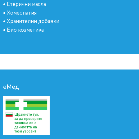
•
Етерични масла
•
Хомеопатия
•
Хранителни добавки
•
Био козметика
еМед