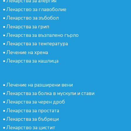
•
Лекарства за алергия
•
Лекарство за главоболие
•
Лекарство за зъбобол
•
Лекарства за грип
•
Лекарства за възпалено гърло
•
Лекарства за температура
•
Лечение на хрема
•
Лекарства за кашлица
•
Лечение на разширени вени
•
Лекарства за болка в мускули и стави
•
Лекарства за черен дроб
•
Лекарства за простата
•
Лекарства за бъбреци
•
Лекарство за цистит