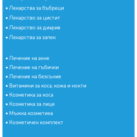
•
Лекарства за бъбреци
•
Лекарство за цистит
•
Лекарство за диария
•
Лекарства за запек
•
Лечение на акне
•
Лечение на гъбички
•
Лечение на безсъние
•
Витамини за коса, кожа и нокти
•
Козметика за коса
•
Козметика за лице
•
Мъжка козметика
•
Козметичен комплект