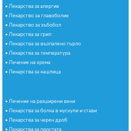
•
Лекарства за алергия
•
Лекарство за главоболие
•
Лекарство за зъбобол
•
Лекарства за грип
•
Лекарства за възпалено гърло
•
Лекарства за температура
•
Лечение на хрема
•
Лекарства за кашлица
•
Лечение на разширени вени
•
Лекарства за болка в мускули и стави
•
Лекарства за черен дроб
•
Лекарства за простата