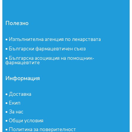
Полезно
•
Изпълнителна агенция по лекарствата
•
Български фармацевтичен съюз
•
Българска асоциация на помощник-
фармацевтите
Информация
•
Доставка
•
Екип
•
За нас
•
Общи условия
•
Политика за поверителност