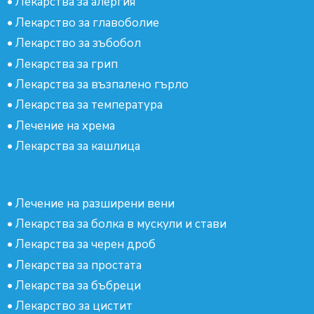
•
Лекарства за алергия
•
Лекарство за главоболие
•
Лекарство за зъбобол
•
Лекарства за грип
•
Лекарства за възпалено гърло
•
Лекарства за температура
•
Лечение на хрема
•
Лекарства за кашлица
•
Лечение на разширени вени
•
Лекарства за болка в мускули и стави
•
Лекарства за черен дроб
•
Лекарства за простата
•
Лекарства за бъбреци
•
Лекарство за цистит