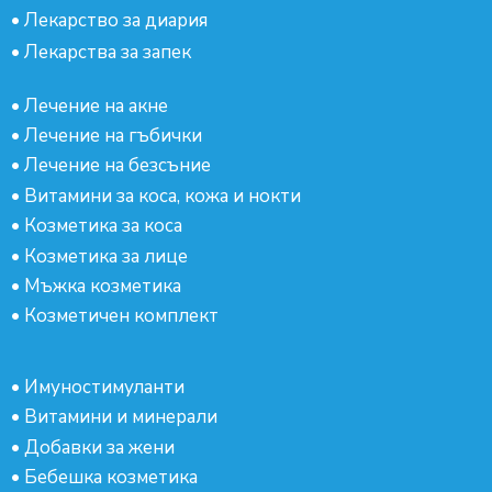
•
Лекарство за диария
•
Лекарства за запек
•
Лечение на акне
•
Лечение на гъбички
•
Лечение на безсъние
•
Витамини за коса, кожа и нокти
•
Козметика за коса
•
Козметика за лице
•
Мъжка козметика
•
Козметичен комплект
•
Имуностимуланти
•
Витамини и минерали
•
Добавки за жени
•
Бебешка козметика