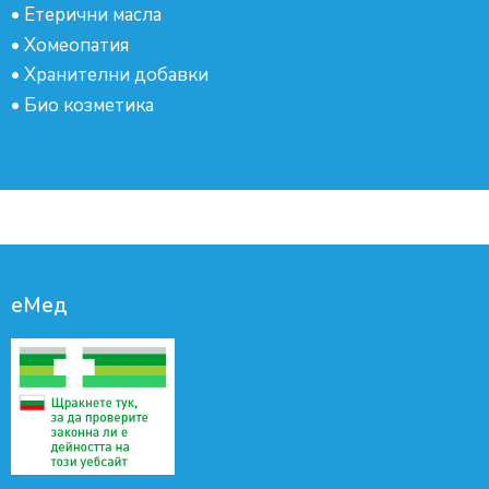
•
Етерични масла
•
Хомеопатия
•
Хранителни добавки
•
Био козметика
еМед