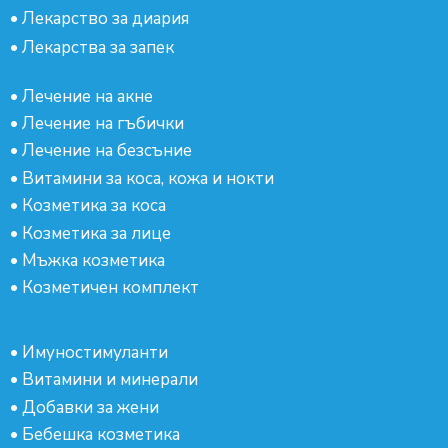
•
Лекарство за диария
•
Лекарства за запек
•
Лечение на акне
•
Лечение на гъбички
•
Лечение на безсъние
•
Витамини за коса, кожа и нокти
•
Козметика за коса
•
Козметика за лице
•
Мъжка козметика
•
Козметичен комплект
•
Имуностимуланти
•
Витамини и минерали
•
Добавки за жени
•
Бебешка козметика