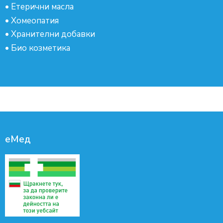
•
Етерични масла
•
Хомеопатия
•
Хранителни добавки
•
Био козметика
еМед