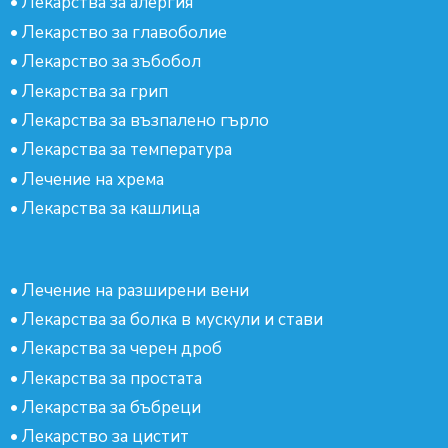
•
Лекарства за алергия
•
Лекарство за главоболие
•
Лекарство за зъбобол
•
Лекарства за грип
•
Лекарства за възпалено гърло
•
Лекарства за температура
•
Лечение на хрема
•
Лекарства за кашлица
•
Лечение на разширени вени
•
Лекарства за болка в мускули и стави
•
Лекарства за черен дроб
•
Лекарства за простата
•
Лекарства за бъбреци
•
Лекарство за цистит