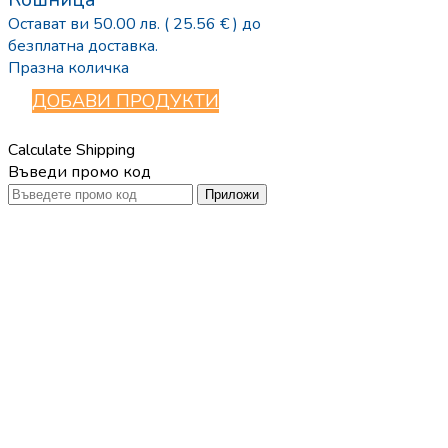
Остават ви
50.00
лв.
( 25.56 € )
до
безплатна доставка.
Празна количка
ДОБАВИ ПРОДУКТИ
Calculate Shipping
Въведи промо код
Приложи