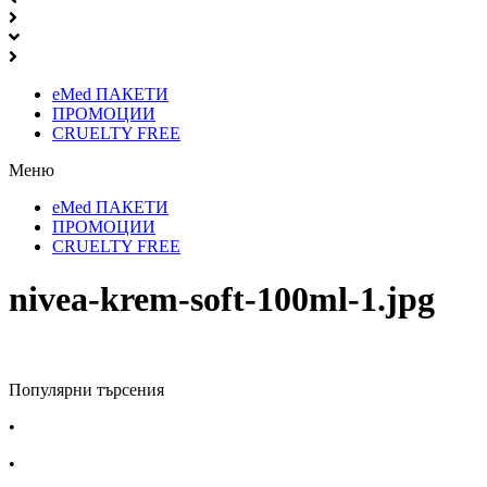
eMed ПАКЕТИ
ПРОМОЦИИ
CRUELTY FREE
Меню
eMed ПАКЕТИ
ПРОМОЦИИ
CRUELTY FREE
nivea-krem-soft-100ml-1.jpg
Популярни търсения
•
Лекарства за алергия
•
Лекарство за главоболие