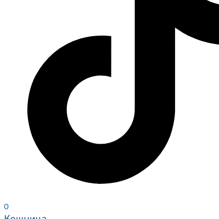
0
Кошница