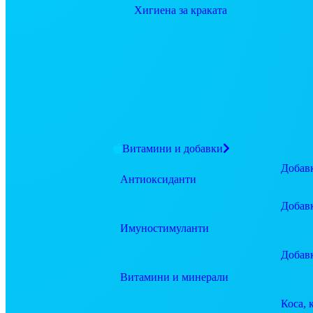
Хигиена за краката
Витамини и добавки
Добавк
Антиоксиданти
Добав
Имуностимуланти
Добав
Витамини и минерали
Коса, 