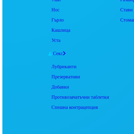
Нос
Стави
Гърло
Стома
Кашлица
Уста
Секс
Лубриканти
Презервативи
Добавки
Противозачатъчни таблетки
Спешна контрацепция