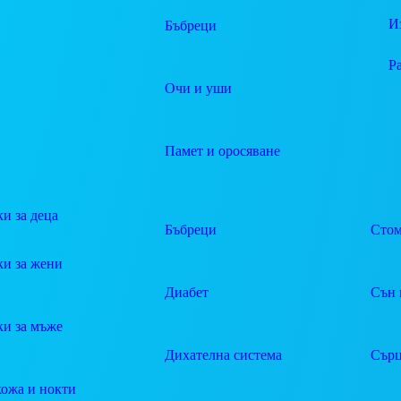
И
Бъбреци
Р
Очи и уши
Памет и оросяване
и за деца
Бъбреци
Стом
ки за жени
Диабет
Сън 
ки за мъже
Дихателна система
Сърц
кожа и нокти