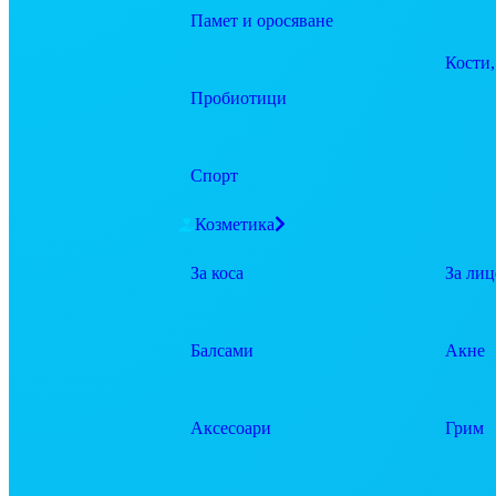
Памет и оросяване
Кости,
Пробиотици
Спорт
Козметика
За коса
За лиц
Балсами
Акне
Аксесоари
Грим