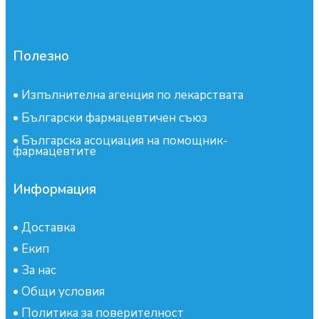
Полезно
•
Изпълнителна агенция по лекарствата
•
Български фармацевтичен съюз
•
Българска асоциация на помощник-
фармацевтите
Информация
•
Доставка
•
Екип
•
За нас
•
Общи условия
•
Политика за поверителност