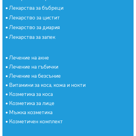
•
Лекарства за бъбреци
•
Лекарство за цистит
•
Лекарство за диария
•
Лекарства за запек
•
Лечение на акне
•
Лечение на гъбички
•
Лечение на безсъние
•
Витамини за коса, кожа и нокти
•
Козметика за коса
•
Козметика за лице
•
Мъжка козметика
•
Козметичен комплект