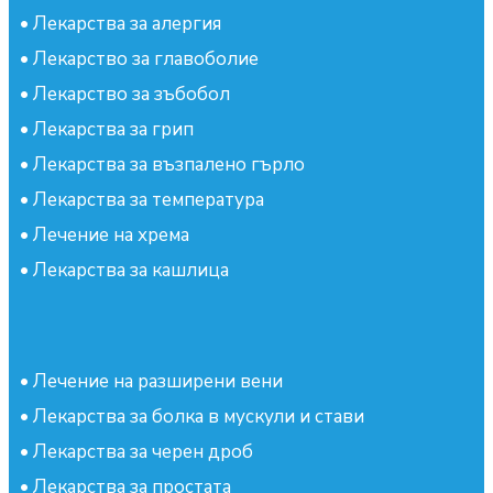
•
Лекарства за алергия
•
Лекарство за главоболие
•
Лекарство за зъбобол
•
Лекарства за грип
•
Лекарства за възпалено гърло
•
Лекарства за температура
•
Лечение на хрема
•
Лекарства за кашлица
•
Лечение на разширени вени
•
Лекарства за болка в мускули и стави
•
Лекарства за черен дроб
•
Лекарства за простата