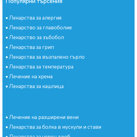
Популярни търсения
•
Лекарства за алергия
•
Лекарство за главоболие
•
Лекарство за зъбобол
•
Лекарства за грип
•
Лекарства за възпалено гърло
•
Лекарства за температура
•
Лечение на хрема
•
Лекарства за кашлица
•
Лечение на разширени вени
•
Лекарства за болка в мускули и стави
•
Лекарства за черен дроб