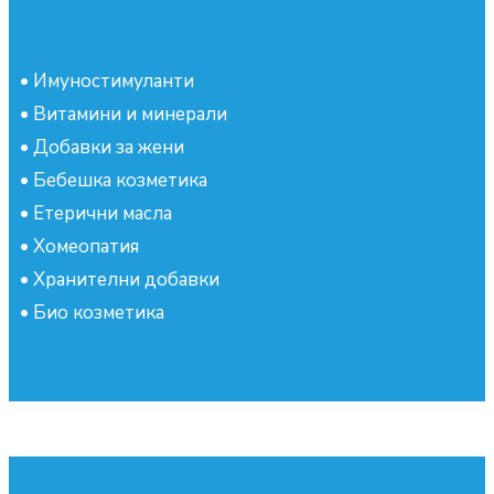
•
Имуностимуланти
•
Витамини и минерали
•
Добавки за жени
•
Бебешка козметика
•
Етерични масла
•
Хомеопатия
•
Хранителни добавки
•
Био козметика