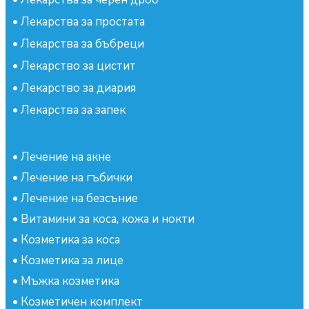
•
Лекарства за простата
•
Лекарства за бъбреци
•
Лекарство за цистит
•
Лекарство за диария
•
Лекарства за запек
•
Лечение на акне
•
Лечение на гъбички
•
Лечение на безсъние
•
Витамини за коса, кожа и нокти
•
Козметика за коса
•
Козметика за лице
•
Мъжка козметика
•
Козметичен комплект