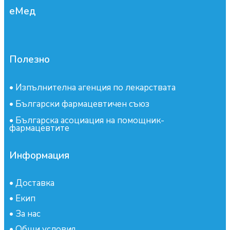
еМед
Полезно
•
Изпълнителна агенция по лекарствата
•
Български фармацевтичен съюз
•
Българска асоциация на помощник-
фармацевтите
Информация
•
Доставка
•
Екип
•
За нас
•
Общи условия