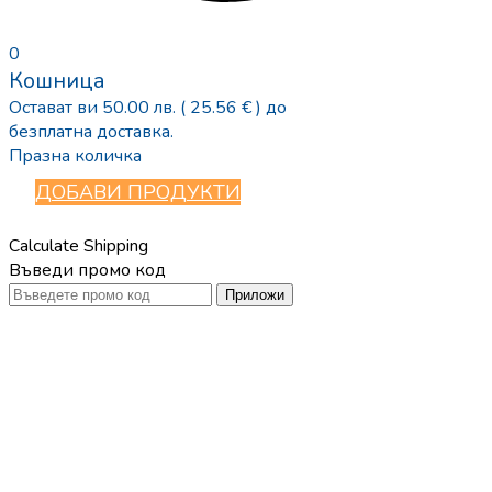
0
Кошница
Остават ви
50.00
лв.
( 25.56 € )
до
безплатна доставка.
Празна количка
ДОБАВИ ПРОДУКТИ
Calculate Shipping
Въведи промо код
Приложи