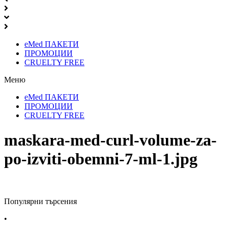
eMed ПАКЕТИ
ПРОМОЦИИ
CRUELTY FREE
Меню
eMed ПАКЕТИ
ПРОМОЦИИ
CRUELTY FREE
maskara-med-curl-volume-za-
po-izviti-obemni-7-ml-1.jpg
Популярни търсения
•
Лекарства за алергия