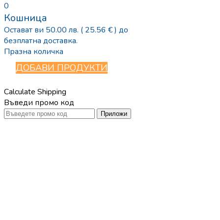
0
Кошница
Остават ви
50.00
лв.
( 25.56 € )
до
безплатна доставка.
Празна количка
ДОБАВИ ПРОДУКТИ
Calculate Shipping
Въведи промо код
Приложи