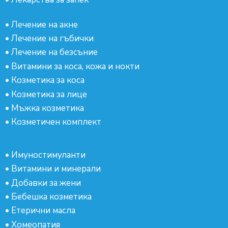
•
Лечение на акне
•
Лечение на гъбички
•
Лечение на безсъние
•
Витамини за коса, кожа и нокти
•
Козметика за коса
•
Козметика за лице
•
Мъжка козметика
•
Козметичен комплект
•
Имуностимуланти
•
Витамини и минерали
•
Добавки за жени
•
Бебешка козметика
•
Етерични масла
•
Хомеопатия