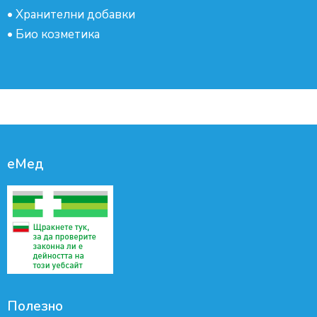
•
Хранителни добавки
•
Био козметика
еМед
Полезно