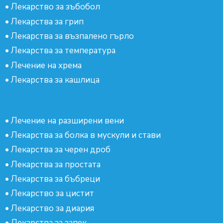
•
Лекарство за зъбобол
•
Лекарства за грип
•
Лекарства за възпалено гърло
•
Лекарства за температура
•
Лечение на хрема
•
Лекарства за кашлица
•
Лечение на разширени вени
•
Лекарства за болка в мускули и стави
•
Лекарства за черен дроб
•
Лекарства за простата
•
Лекарства за бъбреци
•
Лекарство за цистит
•
Лекарство за диария
•
Лекарства за запек