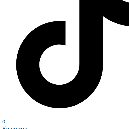
0
Кошница