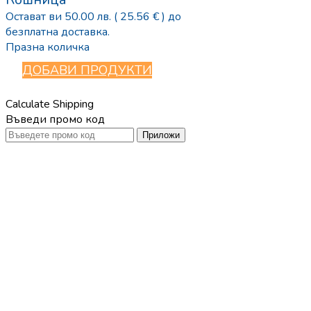
Остават ви
50.00
лв.
( 25.56 € )
до
безплатна доставка.
Празна количка
ДОБАВИ ПРОДУКТИ
Calculate Shipping
Въведи промо код
Приложи