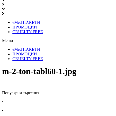
eMed ПАКЕТИ
ПРОМОЦИИ
CRUELTY FREE
Меню
eMed ПАКЕТИ
ПРОМОЦИИ
CRUELTY FREE
m-2-ton-tabl60-1.jpg
Популярни търсения
•
Лекарства за алергия
•
Лекарство за главоболие