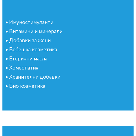
•
Имуностимуланти
•
Витамини и минерали
•
Добавки за жени
•
Бебешка козметика
•
Етерични масла
•
Хомеопатия
•
Хранителни добавки
•
Био козметика