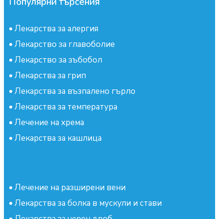
Популярни търсения
•
Лекарства за алергия
•
Лекарство за главоболие
•
Лекарство за зъбобол
•
Лекарства за грип
•
Лекарства за възпалено гърло
•
Лекарства за температура
•
Лечение на хрема
•
Лекарства за кашлица
•
Лечение на разширени вени
•
Лекарства за болка в мускули и стави
•
Лекарства за черен дроб