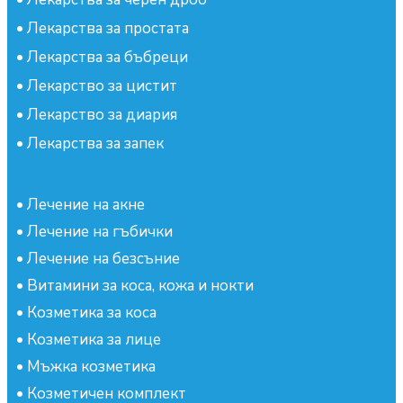
•
Лекарства за простата
•
Лекарства за бъбреци
•
Лекарство за цистит
•
Лекарство за диария
•
Лекарства за запек
•
Лечение на акне
•
Лечение на гъбички
•
Лечение на безсъние
•
Витамини за коса, кожа и нокти
•
Козметика за коса
•
Козметика за лице
•
Мъжка козметика
•
Козметичен комплект