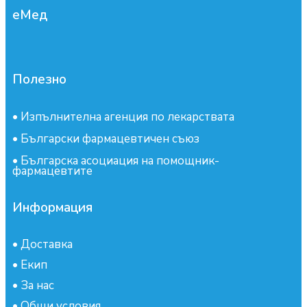
еМед
Полезно
•
Изпълнителна агенция по лекарствата
•
Български фармацевтичен съюз
•
Българска асоциация на помощник-
фармацевтите
Информация
•
Доставка
•
Екип
•
За нас
•
Общи условия