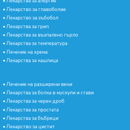
•
Лекарства за алергия
•
Лекарство за главоболие
•
Лекарство за зъбобол
•
Лекарства за грип
•
Лекарства за възпалено гърло
•
Лекарства за температура
•
Лечение на хрема
•
Лекарства за кашлица
•
Лечение на разширени вени
•
Лекарства за болка в мускули и стави
•
Лекарства за черен дроб
•
Лекарства за простата
•
Лекарства за бъбреци
•
Лекарство за цистит