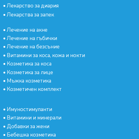
•
Лекарство за диария
•
Лекарства за запек
•
Лечение на акне
•
Лечение на гъбички
•
Лечение на безсъние
•
Витамини за коса, кожа и нокти
•
Козметика за коса
•
Козметика за лице
•
Мъжка козметика
•
Козметичен комплект
•
Имуностимуланти
•
Витамини и минерали
•
Добавки за жени
•
Бебешка козметика