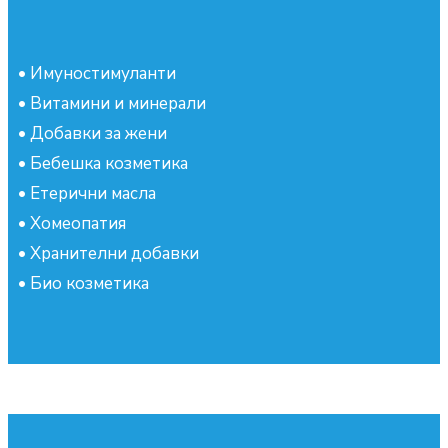
•
Имуностимуланти
•
Витамини и минерали
•
Добавки за жени
•
Бебешка козметика
•
Етерични масла
•
Хомеопатия
•
Хранителни добавки
•
Био козметика