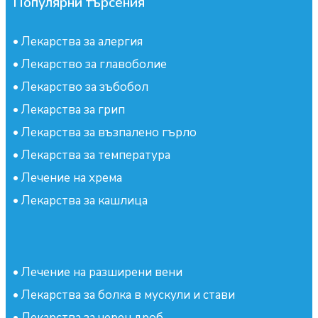
Популярни търсения
•
Лекарства за алергия
•
Лекарство за главоболие
•
Лекарство за зъбобол
•
Лекарства за грип
•
Лекарства за възпалено гърло
•
Лекарства за температура
•
Лечение на хрема
•
Лекарства за кашлица
•
Лечение на разширени вени
•
Лекарства за болка в мускули и стави
•
Лекарства за черен дроб