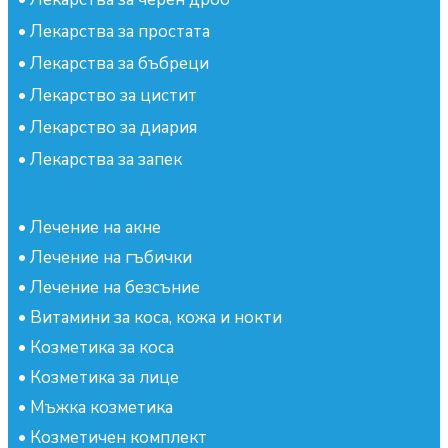
•
Лекарства за простата
•
Лекарства за бъбреци
•
Лекарство за цистит
•
Лекарство за диария
•
Лекарства за запек
•
Лечение на акне
•
Лечение на гъбички
•
Лечение на безсъние
•
Витамини за коса, кожа и нокти
•
Козметика за коса
•
Козметика за лице
•
Мъжка козметика
•
Козметичен комплект