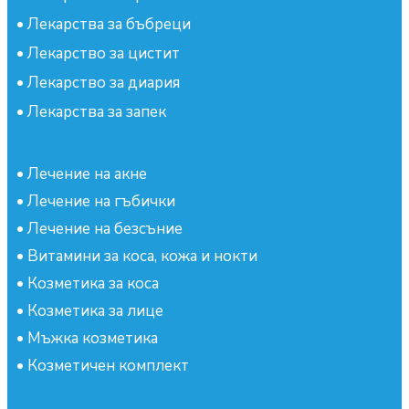
•
Лекарства за бъбреци
•
Лекарство за цистит
•
Лекарство за диария
•
Лекарства за запек
•
Лечение на акне
•
Лечение на гъбички
•
Лечение на безсъние
•
Витамини за коса, кожа и нокти
•
Козметика за коса
•
Козметика за лице
•
Мъжка козметика
•
Козметичен комплект