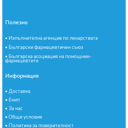
Полезно
•
Изпълнителна агенция по лекарствата
•
Български фармацевтичен съюз
•
Българска асоциация на помощник-
фармацевтите
Информация
•
Доставка
•
Екип
•
За нас
•
Общи условия
•
Политика за поверителност