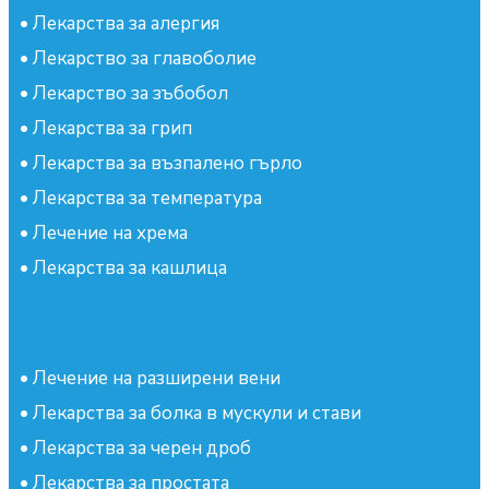
•
Лекарства за алергия
•
Лекарство за главоболие
•
Лекарство за зъбобол
•
Лекарства за грип
•
Лекарства за възпалено гърло
•
Лекарства за температура
•
Лечение на хрема
•
Лекарства за кашлица
•
Лечение на разширени вени
•
Лекарства за болка в мускули и стави
•
Лекарства за черен дроб
•
Лекарства за простата