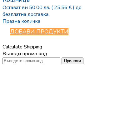
Остават ви
50.00
лв.
( 25.56 € )
до
безплатна доставка.
Празна количка
ДОБАВИ ПРОДУКТИ
Calculate Shipping
Въведи промо код
Приложи