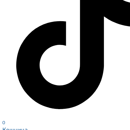
0
Кошница