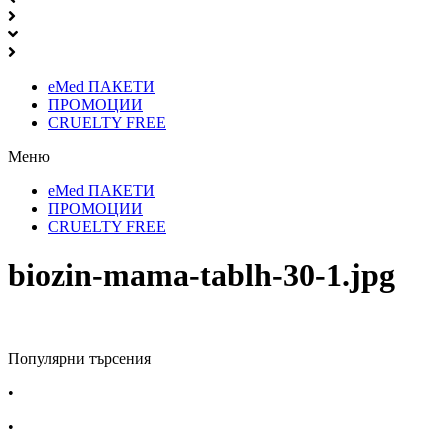
eMed ПАКЕТИ
ПРОМОЦИИ
CRUELTY FREE
Меню
eMed ПАКЕТИ
ПРОМОЦИИ
CRUELTY FREE
biozin-mama-tablh-30-1.jpg
Популярни търсения
•
Лекарства за алергия
•
Лекарство за главоболие