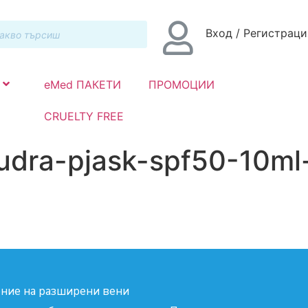
Вход / Регистраци
eMed ПАКЕТИ
ПРОМОЦИИ
CRUELTY FREE
dra-pjask-spf50-10ml-
ние на разширени вени