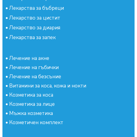
•
Лекарства за бъбреци
•
Лекарство за цистит
•
Лекарство за диария
•
Лекарства за запек
•
Лечение на акне
•
Лечение на гъбички
•
Лечение на безсъние
•
Витамини за коса, кожа и нокти
•
Козметика за коса
•
Козметика за лице
•
Мъжка козметика
•
Козметичен комплект