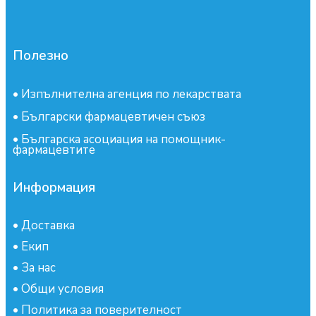
Полезно
•
Изпълнителна агенция по лекарствата
•
Български фармацевтичен съюз
•
Българска асоциация на помощник-
фармацевтите
Информация
•
Доставка
•
Екип
•
За нас
•
Общи условия
•
Политика за поверителност