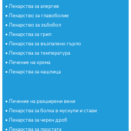
•
Лекарства за алергия
•
Лекарство за главоболие
•
Лекарство за зъбобол
•
Лекарства за грип
•
Лекарства за възпалено гърло
•
Лекарства за температура
•
Лечение на хрема
•
Лекарства за кашлица
•
Лечение на разширени вени
•
Лекарства за болка в мускули и стави
•
Лекарства за черен дроб
•
Лекарства за простата