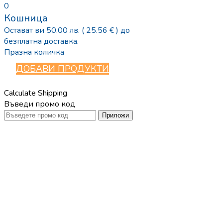
0
Кошница
Остават ви
50.00
лв.
( 25.56 € )
до
безплатна доставка.
Празна количка
ДОБАВИ ПРОДУКТИ
Calculate Shipping
Въведи промо код
Приложи