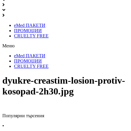
eMed ПАКЕТИ
ПРОМОЦИИ
CRUELTY FREE
Меню
eMed ПАКЕТИ
ПРОМОЦИИ
CRUELTY FREE
dyukre-creastim-losion-protiv-
kosopad-2h30.jpg
Популярни търсения
•
Лекарства за алергия