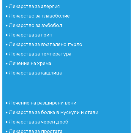
•
Лекарства за алергия
•
Лекарство за главоболие
•
Лекарство за зъбобол
•
Лекарства за грип
•
Лекарства за възпалено гърло
•
Лекарства за температура
•
Лечение на хрема
•
Лекарства за кашлица
•
Лечение на разширени вени
•
Лекарства за болка в мускули и стави
•
Лекарства за черен дроб
•
Лекарства за простата