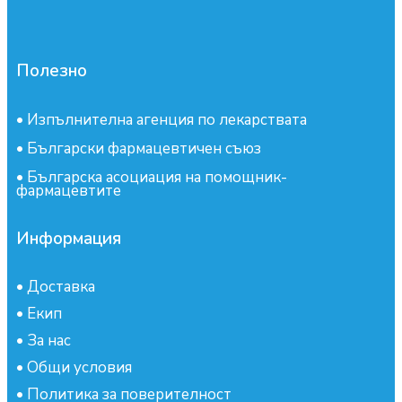
Полезно
•
Изпълнителна агенция по лекарствата
•
Български фармацевтичен съюз
•
Българска асоциация на помощник-
фармацевтите
Информация
•
Доставка
•
Екип
•
За нас
•
Общи условия
•
Политика за поверителност