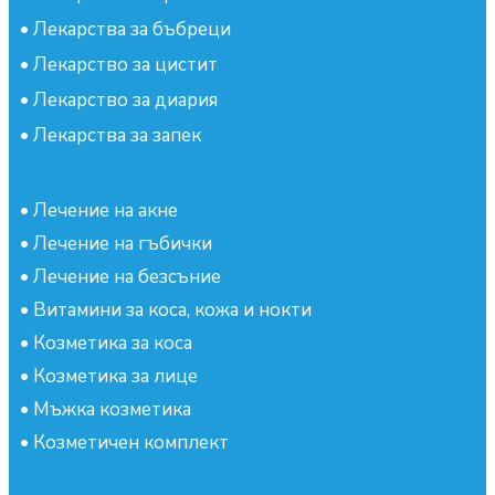
•
Лекарства за бъбреци
•
Лекарство за цистит
•
Лекарство за диария
•
Лекарства за запек
•
Лечение на акне
•
Лечение на гъбички
•
Лечение на безсъние
•
Витамини за коса, кожа и нокти
•
Козметика за коса
•
Козметика за лице
•
Мъжка козметика
•
Козметичен комплект