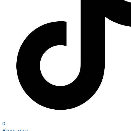
0
Кошница