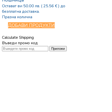
Остават ви
50.00
лв.
( 25.56 € )
до
безплатна доставка.
Празна количка
ДОБАВИ ПРОДУКТИ
Calculate Shipping
Въведи промо код
Приложи