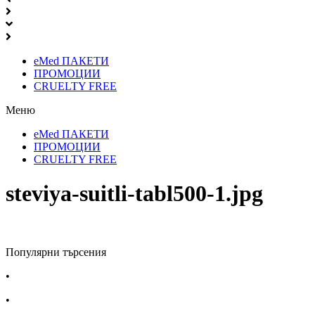
eMed ПАКЕТИ
ПРОМОЦИИ
CRUELTY FREE
Меню
eMed ПАКЕТИ
ПРОМОЦИИ
CRUELTY FREE
steviya-suitli-tabl500-1.jpg
Популярни търсения
•
Лекарства за алергия
•
Лекарство за главоболие