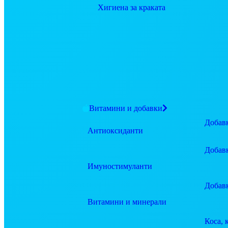
Хигиена за краката
Витамини и добавки
Добавк
Антиоксиданти
Добав
Имуностимуланти
Добав
Витамини и минерали
Коса, 