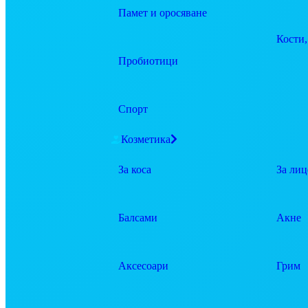
Памет и оросяване
Кости,
Пробиотици
Спорт
Козметика
За коса
За лиц
Балсами
Акне
Аксесоари
Грим