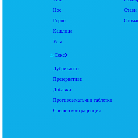
Нос
Стави
Гърло
Стома
Кашлица
Уста
Секс
Лубриканти
Презервативи
Добавки
Противозачатъчни таблетки
Спешна контрацепция