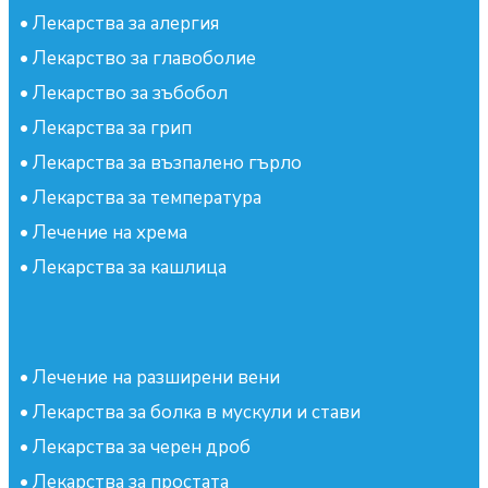
•
Лекарства за алергия
•
Лекарство за главоболие
•
Лекарство за зъбобол
•
Лекарства за грип
•
Лекарства за възпалено гърло
•
Лекарства за температура
•
Лечение на хрема
•
Лекарства за кашлица
•
Лечение на разширени вени
•
Лекарства за болка в мускули и стави
•
Лекарства за черен дроб
•
Лекарства за простата