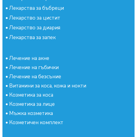
•
Лекарства за бъбреци
•
Лекарство за цистит
•
Лекарство за диария
•
Лекарства за запек
•
Лечение на акне
•
Лечение на гъбички
•
Лечение на безсъние
•
Витамини за коса, кожа и нокти
•
Козметика за коса
•
Козметика за лице
•
Мъжка козметика
•
Козметичен комплект