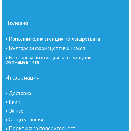
Полезно
•
Изпълнителна агенция по лекарствата
•
Български фармацевтичен съюз
•
Българска асоциация на помощник-
фармацевтите
Информация
•
Доставка
•
Екип
•
За нас
•
Общи условия
•
Политика за поверителност