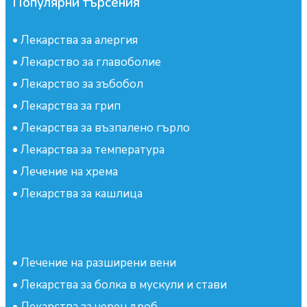
Популярни търсения
•
Лекарства за алергия
•
Лекарство за главоболие
•
Лекарство за зъбобол
•
Лекарства за грип
•
Лекарства за възпалено гърло
•
Лекарства за температура
•
Лечение на хрема
•
Лекарства за кашлица
•
Лечение на разширени вени
•
Лекарства за болка в мускули и стави
•
Лекарства за черен дроб