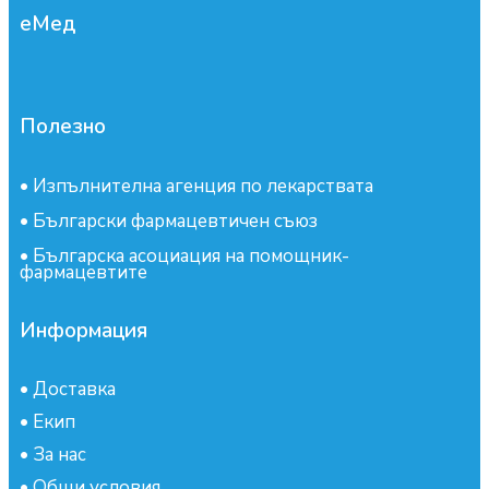
еМед
Полезно
•
Изпълнителна агенция по лекарствата
•
Български фармацевтичен съюз
•
Българска асоциация на помощник-
фармацевтите
Информация
•
Доставка
•
Екип
•
За нас
•
Общи условия