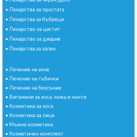
•
Лекарства за простата
•
Лекарства за бъбреци
•
Лекарство за цистит
•
Лекарство за диария
•
Лекарства за запек
•
Лечение на акне
•
Лечение на гъбички
•
Лечение на безсъние
•
Витамини за коса, кожа и нокти
•
Козметика за коса
•
Козметика за лице
•
Мъжка козметика
•
Козметичен комплект