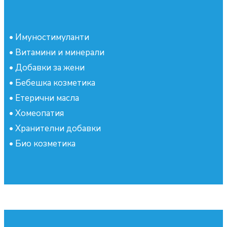
•
Имуностимуланти
•
Витамини и минерали
•
Добавки за жени
•
Бебешка козметика
•
Етерични масла
•
Хомеопатия
•
Хранителни добавки
•
Био козметика