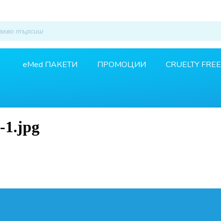
eMed ПАКЕТИ
ПРОМОЦИИ
CRUELTY FREE
-1.jpg