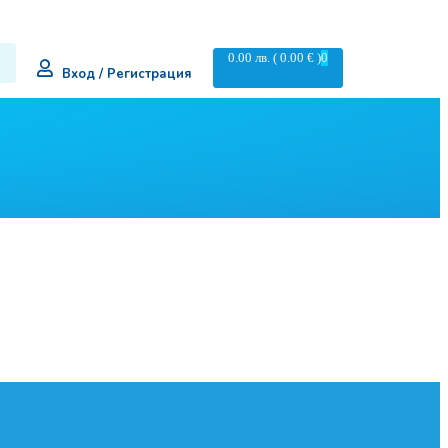
0.00
лв.
( 0.00 € )
0
Вход / Регистрация