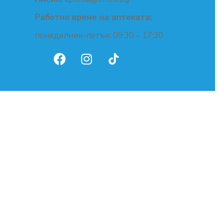
Работно време на аптеката:
понеделник-петък: 09:30 – 17:30