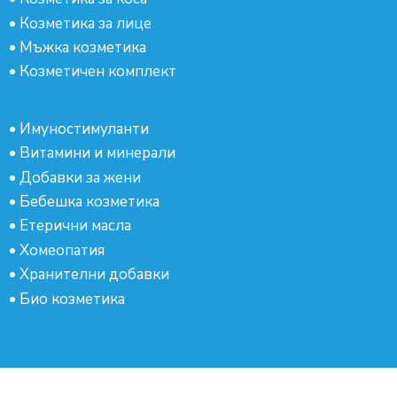
•
Козметика за лице
•
Мъжка козметика
•
Козметичен комплект
•
Имуностимуланти
•
Витамини и минерали
•
Добавки за жени
•
Бебешка козметика
•
Етерични масла
•
Хомеопатия
•
Хранителни добавки
•
Био козметика