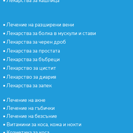
•
Лекарства за кашлица
•
Лечение на разширени вени
•
Лекарства за болка в мускули и стави
•
Лекарства за черен дроб
•
Лекарства за простата
•
Лекарства за бъбреци
•
Лекарство за цистит
•
Лекарство за диария
•
Лекарства за запек
•
Лечение на акне
•
Лечение на гъбички
•
Лечение на безсъние
•
Витамини за коса, кожа и нокти
•
Козметика за коса