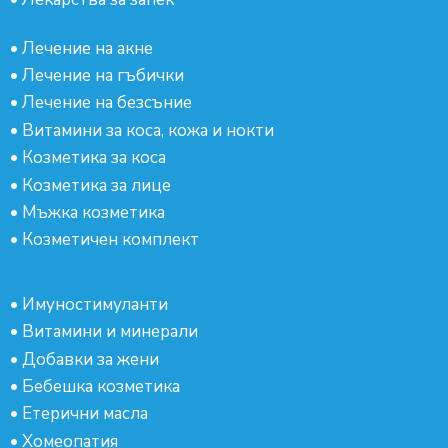
•
Лечение на акне
•
Лечение на гъбички
•
Лечение на безсъние
•
Витамини за коса, кожа и нокти
•
Козметика за коса
•
Козметика за лице
•
Мъжка козметика
•
Козметичен комплект
•
Имуностимуланти
•
Витамини и минерали
•
Добавки за жени
•
Бебешка козметика
•
Етерични масла
•
Хомеопатия