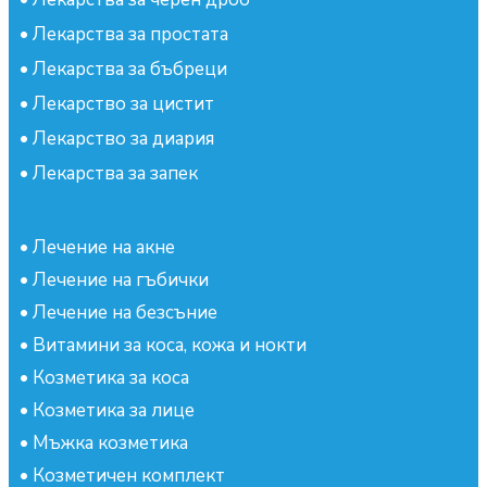
•
Лекарства за простата
•
Лекарства за бъбреци
•
Лекарство за цистит
•
Лекарство за диария
•
Лекарства за запек
•
Лечение на акне
•
Лечение на гъбички
•
Лечение на безсъние
•
Витамини за коса, кожа и нокти
•
Козметика за коса
•
Козметика за лице
•
Мъжка козметика
•
Козметичен комплект