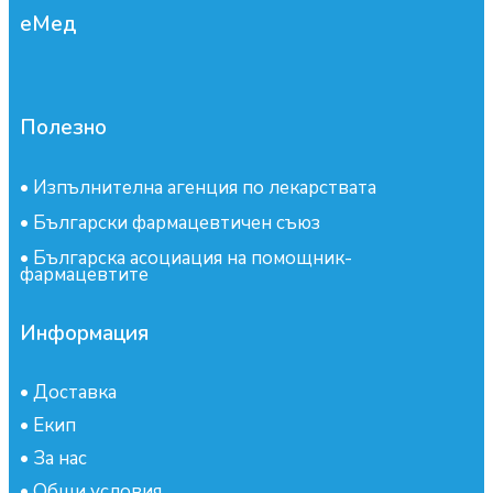
еМед
Полезно
•
Изпълнителна агенция по лекарствата
•
Български фармацевтичен съюз
•
Българска асоциация на помощник-
фармацевтите
Информация
•
Доставка
•
Екип
•
За нас
•
Общи условия