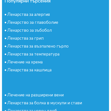
Популярни търсения
•
Лекарства за алергия
•
Лекарство за главоболие
•
Лекарство за зъбобол
•
Лекарства за грип
•
Лекарства за възпалено гърло
•
Лекарства за температура
•
Лечение на хрема
•
Лекарства за кашлица
•
Лечение на разширени вени
•
Лекарства за болка в мускули и стави
•
Лекарства за черен дроб