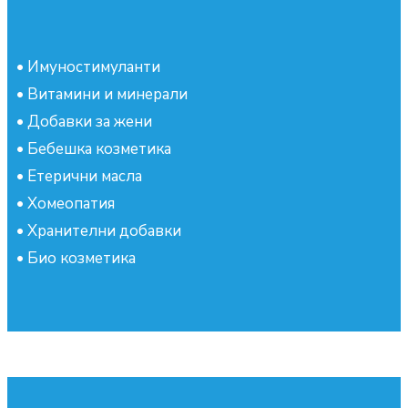
•
Имуностимуланти
•
Витамини и минерали
•
Добавки за жени
•
Бебешка козметика
•
Етерични масла
•
Хомеопатия
•
Хранителни добавки
•
Био козметика