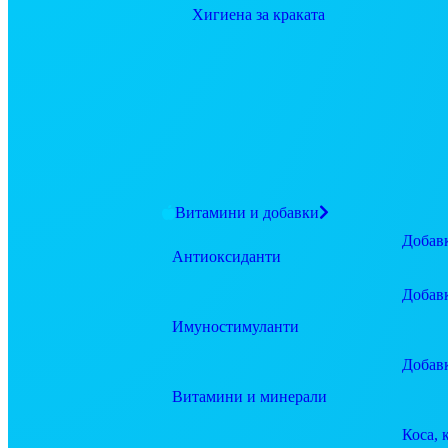
Хигиена за краката
Витамини и добавки
Добавк
Антиоксиданти
Добав
Имуностимуланти
Добав
Витамини и минерали
Коса, 