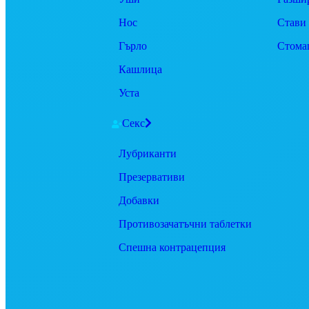
Нос
Стави
Гърло
Стома
Кашлица
Уста
Секс
Лубриканти
Презервативи
Добавки
Противозачатъчни таблетки
Спешна контрацепция