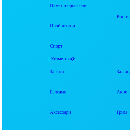
Памет и оросяване
Кости,
Пробиотици
Спорт
Козметика
За коса
За лиц
Балсами
Акне
Аксесоари
Грим