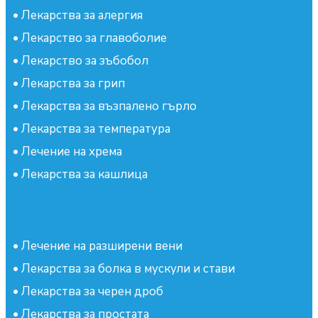
•
Лекарства за алергия
•
Лекарство за главоболие
•
Лекарство за зъбобол
•
Лекарства за грип
•
Лекарства за възпалено гърло
•
Лекарства за температура
•
Лечение на хрема
•
Лекарства за кашлица
•
Лечение на разширени вени
•
Лекарства за болка в мускули и стави
•
Лекарства за черен дроб
•
Лекарства за простата