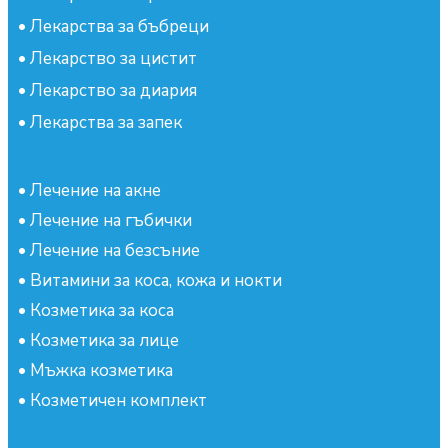
•
Лекарства за бъбреци
•
Лекарство за цистит
•
Лекарство за диария
•
Лекарства за запек
•
Лечение на акне
•
Лечение на гъбички
•
Лечение на безсъние
•
Витамини за коса, кожа и нокти
•
Козметика за коса
•
Козметика за лице
•
Мъжка козметика
•
Козметичен комплект