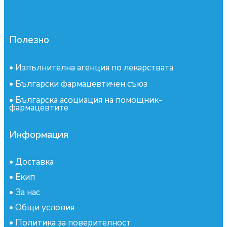
Полезно
•
Изпълнителна агенция по лекарствата
•
Български фармацевтичен съюз
•
Българска асоциация на помощник-
фармацевтите
Информация
•
Доставка
•
Екип
•
За нас
•
Общи условия
•
Политика за поверителност