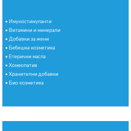
•
Имуностимуланти
•
Витамини и минерали
•
Добавки за жени
•
Бебешка козметика
•
Етерични масла
•
Хомеопатия
•
Хранителни добавки
•
Био козметика