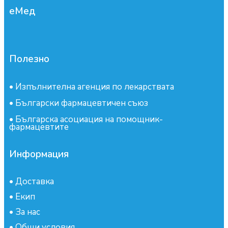
еМед
Полезно
•
Изпълнителна агенция по лекарствата
•
Български фармацевтичен съюз
•
Българска асоциация на помощник-
фармацевтите
Информация
•
Доставка
•
Екип
•
За нас
•
Общи условия