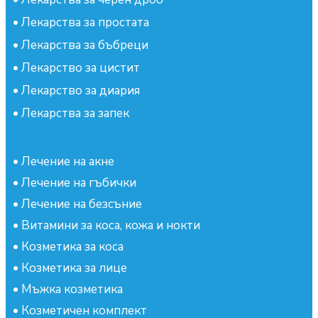
•
Лекарства за простата
•
Лекарства за бъбреци
•
Лекарство за цистит
•
Лекарство за диария
•
Лекарства за запек
•
Лечение на акне
•
Лечение на гъбички
•
Лечение на безсъние
•
Витамини за коса, кожа и нокти
•
Козметика за коса
•
Козметика за лице
•
Мъжка козметика
•
Козметичен комплект