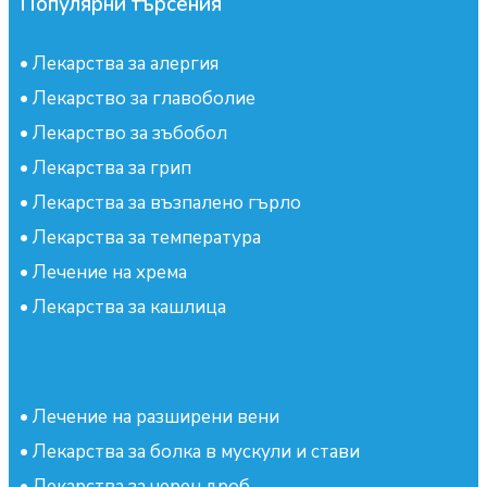
Популярни търсения
•
Лекарства за алергия
•
Лекарство за главоболие
•
Лекарство за зъбобол
•
Лекарства за грип
•
Лекарства за възпалено гърло
•
Лекарства за температура
•
Лечение на хрема
•
Лекарства за кашлица
•
Лечение на разширени вени
•
Лекарства за болка в мускули и стави
•
Лекарства за черен дроб