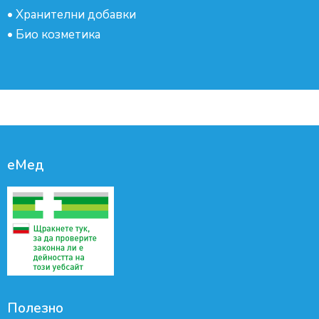
•
Хранителни добавки
•
Био козметика
еМед
Полезно