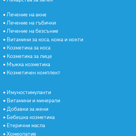
•
Лечение на акне
•
Лечение на гъбички
•
Лечение на безсъние
•
Витамини за коса, кожа и нокти
•
Козметика за коса
•
Козметика за лице
•
Мъжка козметика
•
Козметичен комплект
•
Имуностимуланти
•
Витамини и минерали
•
Добавки за жени
•
Бебешка козметика
•
Етерични масла
•
Хомеопатия