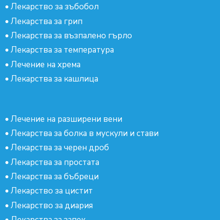
•
Лекарство за зъбобол
•
Лекарства за грип
•
Лекарства за възпалено гърло
•
Лекарства за температура
•
Лечение на хрема
•
Лекарства за кашлица
•
Лечение на разширени вени
•
Лекарства за болка в мускули и стави
•
Лекарства за черен дроб
•
Лекарства за простата
•
Лекарства за бъбреци
•
Лекарство за цистит
•
Лекарство за диария
•
Лекарства за запек