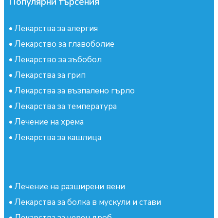
Популярни търсения
•
Лекарства за алергия
•
Лекарство за главоболие
•
Лекарство за зъбобол
•
Лекарства за грип
•
Лекарства за възпалено гърло
•
Лекарства за температура
•
Лечение на хрема
•
Лекарства за кашлица
•
Лечение на разширени вени
•
Лекарства за болка в мускули и стави
•
Лекарства за черен дроб