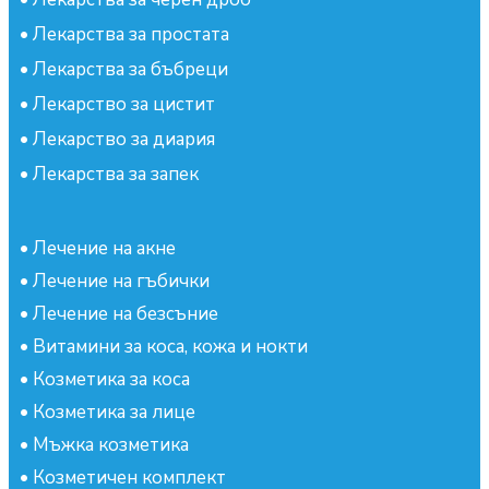
•
Лекарства за простата
•
Лекарства за бъбреци
•
Лекарство за цистит
•
Лекарство за диария
•
Лекарства за запек
•
Лечение на акне
•
Лечение на гъбички
•
Лечение на безсъние
•
Витамини за коса, кожа и нокти
•
Козметика за коса
•
Козметика за лице
•
Мъжка козметика
•
Козметичен комплект