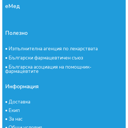
еМед
Полезно
•
Изпълнителна агенция по лекарствата
•
Български фармацевтичен съюз
•
Българска асоциация на помощник-
фармацевтите
Информация
•
Доставка
•
Екип
•
За нас
•
Общи условия