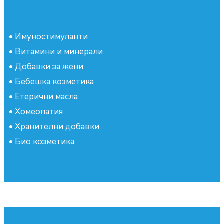
•
Имуностимуланти
•
Витамини и минерали
•
Добавки за жени
•
Бебешка козметика
•
Етерични масла
•
Хомеопатия
•
Хранителни добавки
•
Био козметика