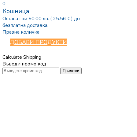
0
Кошница
Остават ви
50.00
лв.
( 25.56 € )
до
безплатна доставка.
Празна количка
ДОБАВИ ПРОДУКТИ
Calculate Shipping
Въведи промо код
Приложи