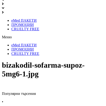
eMed ПАКЕТИ
ПРОМОЦИИ
CRUELTY FREE
Меню
eMed ПАКЕТИ
ПРОМОЦИИ
CRUELTY FREE
bizakodil-sofarma-supoz-
5mg6-1.jpg
Популярни търсения
•
Лекарства за алергия