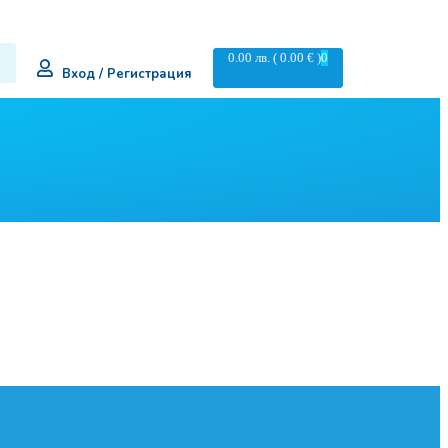
0.00
лв.
( 0.00 € )
0
Вход / Регистрация