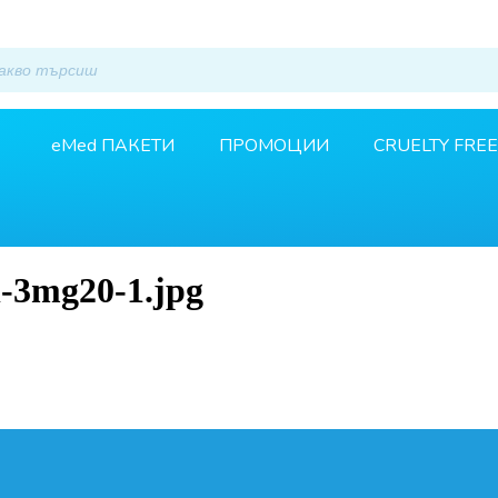
eMed ПАКЕТИ
ПРОМОЦИИ
CRUELTY FREE
l-3mg20-1.jpg