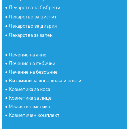
•
Лекарства за бъбреци
•
Лекарство за цистит
•
Лекарство за диария
•
Лекарства за запек
•
Лечение на акне
•
Лечение на гъбички
•
Лечение на безсъние
•
Витамини за коса, кожа и нокти
•
Козметика за коса
•
Козметика за лице
•
Мъжка козметика
•
Козметичен комплект