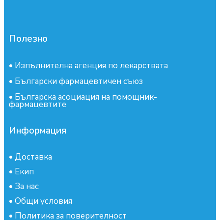
Полезно
•
Изпълнителна агенция по лекарствата
•
Български фармацевтичен съюз
•
Българска асоциация на помощник-
фармацевтите
Информация
•
Доставка
•
Екип
•
За нас
•
Общи условия
•
Политика за поверителност