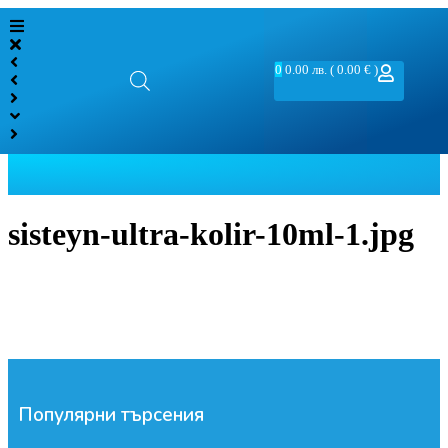
0
0.00
лв.
( 0.00 € )
sisteyn-ultra-kolir-10ml-1.jpg
Популярни търсения