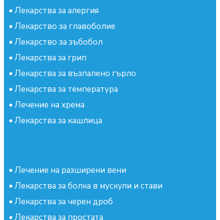
•
Лекарства за алергия
•
Лекарство за главоболие
•
Лекарство за зъбобол
•
Лекарства за грип
•
Лекарства за възпалено гърло
•
Лекарства за температура
•
Лечение на хрема
•
Лекарства за кашлица
•
Лечение на разширени вени
•
Лекарства за болка в мускули и стави
•
Лекарства за черен дроб
•
Лекарства за простата