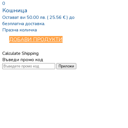
0
Кошница
Остават ви
50.00
лв.
( 25.56 € )
до
безплатна доставка.
Празна количка
ДОБАВИ ПРОДУКТИ
Calculate Shipping
Въведи промо код
Приложи