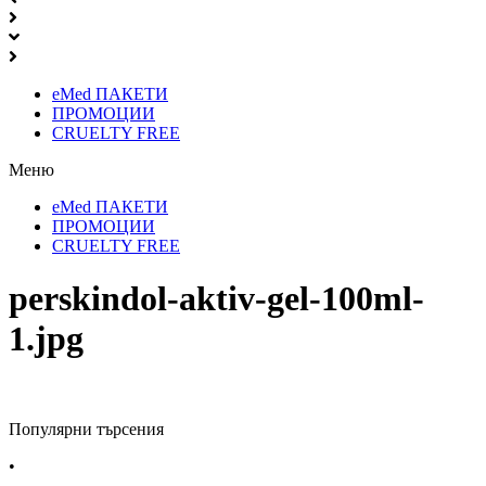
eMed ПАКЕТИ
ПРОМОЦИИ
CRUELTY FREE
Меню
eMed ПАКЕТИ
ПРОМОЦИИ
CRUELTY FREE
perskindol-aktiv-gel-100ml-
1.jpg
Популярни търсения
•
Лекарства за алергия