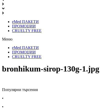
eMed ПАКЕТИ
ПРОМОЦИИ
CRUELTY FREE
Меню
eMed ПАКЕТИ
ПРОМОЦИИ
CRUELTY FREE
bronhikum-sirop-130g-1.jpg
Популярни търсения
•
Лекарства за алергия
•
Лекарство за главоболие