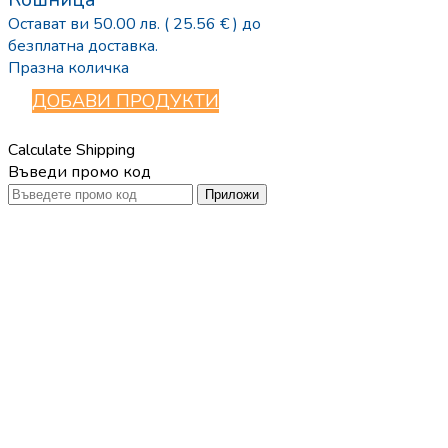
Остават ви
50.00
лв.
( 25.56 € )
до
безплатна доставка.
Празна количка
ДОБАВИ ПРОДУКТИ
Calculate Shipping
Въведи промо код
Приложи