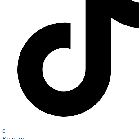
0
Кошница