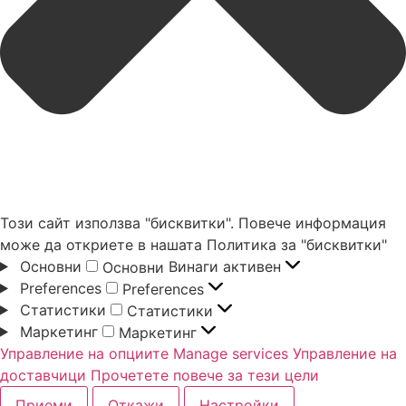
Този сайт използва "бисквитки". Повече информация
може да откриете в нашата Политика за "бисквитки"
Основни
Винаги активен
Основни
Preferences
Preferences
Статистики
Статистики
Маркетинг
Маркетинг
Управление на опциите
Manage services
Управление на
доставчици
Прочетете повече за тези цели
Приеми
Откажи
Настройки