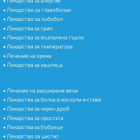
•
Лекарства за алергия
•
Лекарство за главоболие
•
Лекарство за зъбобол
•
Лекарства за грип
•
Лекарства за възпалено гърло
•
Лекарства за температура
•
Лечение на хрема
•
Лекарства за кашлица
•
Лечение на разширени вени
•
Лекарства за болка в мускули и стави
•
Лекарства за черен дроб
•
Лекарства за простата
•
Лекарства за бъбреци
•
Лекарство за цистит