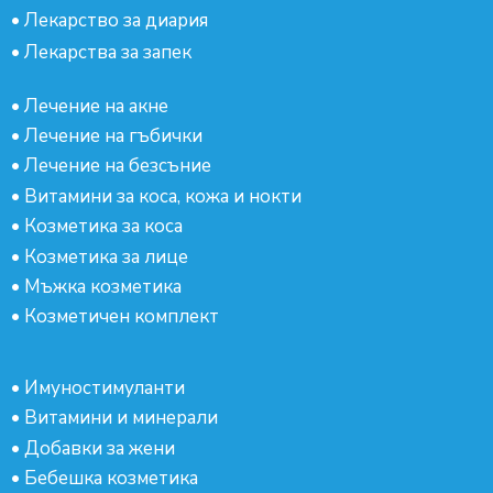
•
Лекарство за диария
•
Лекарства за запек
•
Лечение на акне
•
Лечение на гъбички
•
Лечение на безсъние
•
Витамини за коса, кожа и нокти
•
Козметика за коса
•
Козметика за лице
•
Мъжка козметика
•
Козметичен комплект
•
Имуностимуланти
•
Витамини и минерали
•
Добавки за жени
•
Бебешка козметика