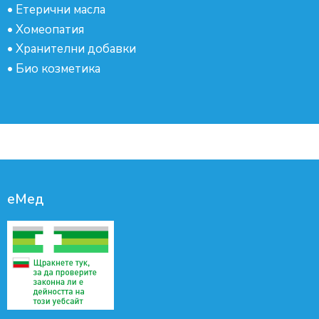
•
Етерични масла
•
Хомеопатия
•
Хранителни добавки
•
Био козметика
еМед