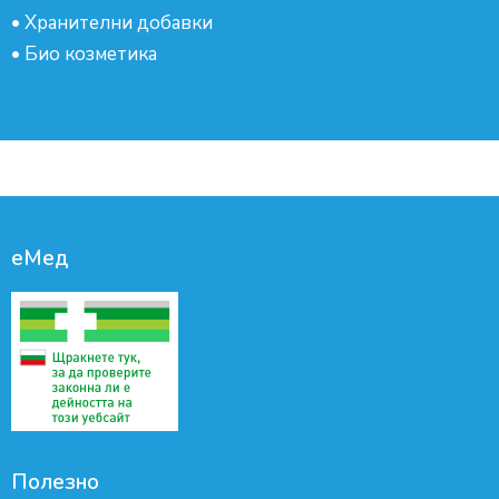
•
Хранителни добавки
•
Био козметика
еМед
Полезно