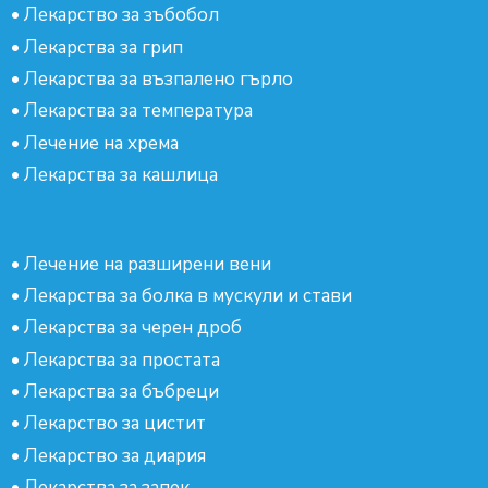
•
Лекарство за зъбобол
•
Лекарства за грип
•
Лекарства за възпалено гърло
•
Лекарства за температура
•
Лечение на хрема
•
Лекарства за кашлица
•
Лечение на разширени вени
•
Лекарства за болка в мускули и стави
•
Лекарства за черен дроб
•
Лекарства за простата
•
Лекарства за бъбреци
•
Лекарство за цистит
•
Лекарство за диария
•
Лекарства за запек